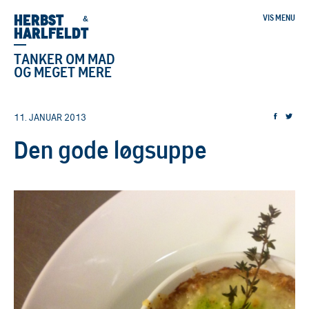
HERBST
VIS MENU
&
HARLFELDT
TANKER OM MAD
OG MEGET MERE
11. JANUAR 2013
Den gode løgsuppe