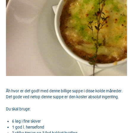
Åh hvor er det godt med denne billige suppe i disse kolde måneder.
Det gode ved netop denne suppe er den koster absolut ingenting.
Du skal bruge:
6 løg i fine skiver
1 god l. hønsefond
2 stilke timian og 3 fed hakket hvidløg