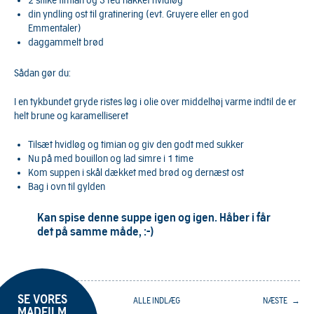
din yndling ost til gratinering (evt. Gruyere eller en god
Emmentaler)
daggammelt brød
Sådan gør du:
I en tykbundet gryde ristes løg i olie over middelhøj varme indtil de er
helt brune og karamelliseret
Tilsæt hvidløg og timian og giv den godt med sukker
Nu på med bouillon og lad simre i 1 time
Kom suppen i skål dækket med brød og dernæst ost
Bag i ovn til gylden
Kan spise denne suppe igen og igen. Håber i får
det på samme måde, :-)
SE VORES
← FORRIGE
ALLE INDLÆG
NÆSTE →
MADFILM